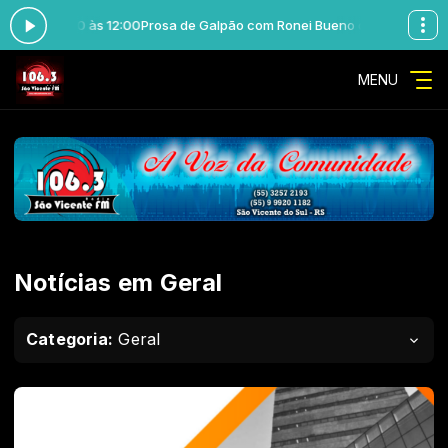
s 11:00 às 12:00
Prosa de Galpão com Ronei Bueno das 11:00 às 12:00
MENU
Notícias em Geral
Categoria:
Geral