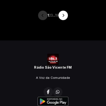
1
2
3
...
19
Rádio São Vicente FM
A Voz da Comunidade