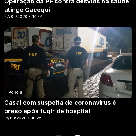
Operação da PF contra desvios na saúde
atinge Cacequi
27/05/2020 • 14:34
Polícia
Casal com suspeita de coronavírus é
preso após fugir de hospital
18/03/2020 • 10:25