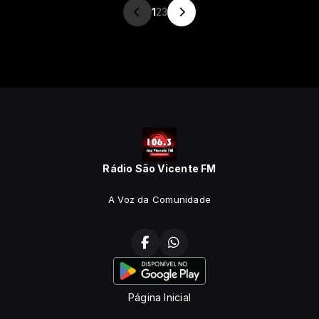
1
2
3
Rádio São Vicente FM
A Voz da Comunidade
Página Inicial