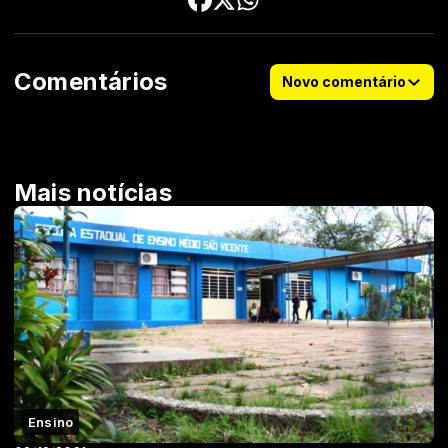
Comentários
Novo comentário
Mais notícias
Ensino