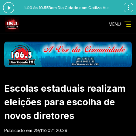
ni das 08:00 às 10:55
Bom Dia Cidade com Catilza Ausani das 08:00 às 
MENU
Escolas estaduais realizam
eleições para escolha de
novos diretores
Publicado em 29/11/2021 20:39