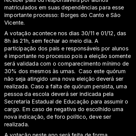
matriculados em suas dependências para esse
importante processo: Borges do Canto e São
Vicente.
A votação acontece nos dias 30/11 e 01/12, das
8h às 21h, sem fechar ao meio dia. A
participação dos pais e responsáveis por alunos
é importante no processo pois a eleição somente
será validada com o comparecimento mínimo de
30% dos mesmos às urnas.
Caso este quórum
não seja atingido uma nova eleição deverá ser
realizada. Caso a falta de quórum persista, uma
pessoa da escola deverá ser indicada pela
Secretaria Estadual de Educação para assumir o
cargo. Em caso de negativa do escolhido uma
nova indicação, de foro político, deve ser
realizada.
A votação neste ano será feita de forma