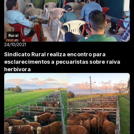
Rural
24/10/2021
Sindicato Rural realiza encontro para
esclarecimentos a pecuaristas sobre raiva
herbívora