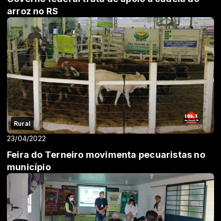
arroz no RS
Rural
23/04/2022
Feira do Terneiro movimenta pecuaristas no
município