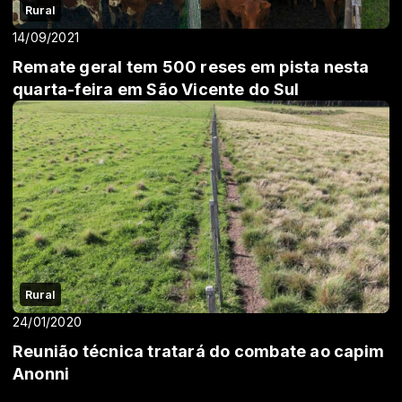
Rural
14/09/2021
Remate geral tem 500 reses em pista nesta
quarta-feira em São Vicente do Sul
Rural
24/01/2020
Reunião técnica tratará do combate ao capim
Anonni