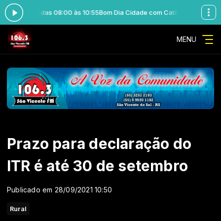
Ausani das 08:00 às 10:55
Bom Dia Cidade com Catilza Ausani das 08:00
MENU
Prazo para declaração do
ITR é até 30 de setembro
Publicado em 28/09/2021 10:50
Rural