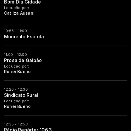
Bom Dia Cidade
Locução por:
Catilza Ausani
10:55 - 11:00
Momento Espírita
11:00 - 12:00
Prosa de Galpão
Locução por:
Ronei Bueno
12:20 - 12:30
Sindicato Rural
Locução por:
Ronei Bueno
12:35 - 12:50
Rádio Repórter 106.3