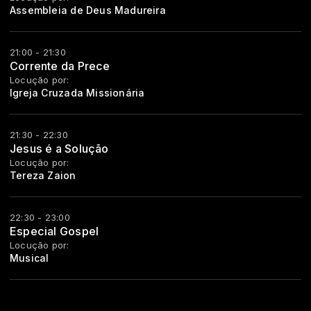
Assembleia de Deus Madureira
21:00 - 21:30
Corrente da Prece
Locução por:
Igreja Cruzada Missionária
21:30 - 22:30
Jesus é a Solução
Locução por:
Tereza Zaion
22:30 - 23:00
Especial Gospel
Locução por:
Musical